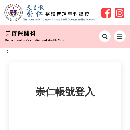
跳到主要內容
:::
崇仁帳號登入